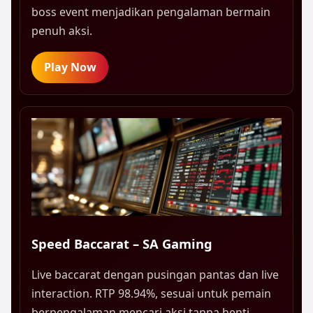
boss event menjadikan pengalaman bermain
penuh aksi.
Play Now
Speed Baccarat – SA Gaming
Live baccarat dengan pusingan pantas dan live
interaction. RTP 98.94%, sesuai untuk pemain
berpengalaman mencari aksi tanpa henti.