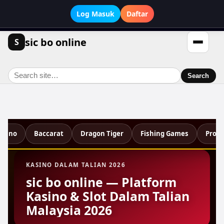
Log Masuk
Daftar
sic bo online
S
Search
Search
Casino
Baccarat
Dragon Tiger
Fishing Games
Prom
KASINO DALAM TALIAN 2026
sic bo online — Platform
Kasino & Slot Dalam Talian
Malaysia 2026