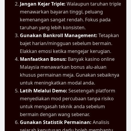
Jangan Kejar Triple:
Walaupun taruhan triple
menawarkan bayaran tinggi, peluang
kemenangan sangat rendah. Fokus pada
taruhan yang lebih konsisten.
Gunakan Bankroll Management:
Tetapkan
bajet harian/mingguan sebelum bermain.
Elakkan emosi ketika mengejar kerugian.
Manfaatkan Bonus:
Banyak kasino online
Malaysia menawarkan bonus alu-aluan
khusus permainan meja. Gunakan sebaiknya
untuk meningkatkan modal anda.
Latih Melalui Demo:
Sesetengah platform
menyediakan mod percubaan tanpa risiko
untuk mengasah teknik anda sebelum
bermain dengan wang sebenar.
Gunakan Statistik Permainan:
Analisis
sejarah keputusan dadu boleh membantu