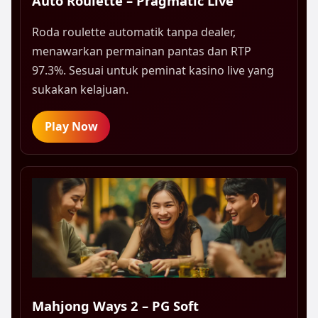
Auto Roulette – Pragmatic Live
Roda roulette automatik tanpa dealer,
menawarkan permainan pantas dan RTP
97.3%. Sesuai untuk peminat kasino live yang
sukakan kelajuan.
Play Now
Mahjong Ways 2 – PG Soft