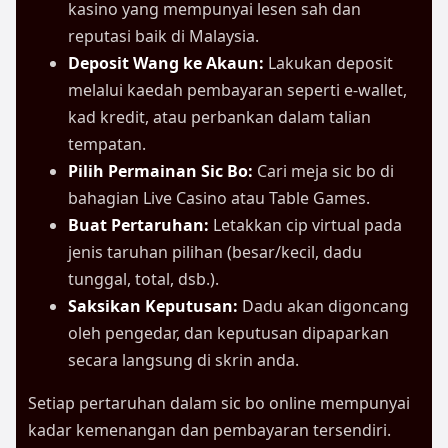
kasino yang mempunyai lesen sah dan
reputasi baik di Malaysia.
Deposit Wang ke Akaun:
Lakukan deposit
melalui kaedah pembayaran seperti e-wallet,
kad kredit, atau perbankan dalam talian
tempatan.
Pilih Permainan Sic Bo:
Cari meja sic bo di
bahagian Live Casino atau Table Games.
Buat Pertaruhan:
Letakkan cip virtual pada
jenis taruhan pilihan (besar/kecil, dadu
tunggal, total, dsb.).
Saksikan Keputusan:
Dadu akan digoncang
oleh pengedar, dan keputusan dipaparkan
secara langsung di skrin anda.
Setiap pertaruhan dalam sic bo online mempunyai
kadar kemenangan dan pembayaran tersendiri.