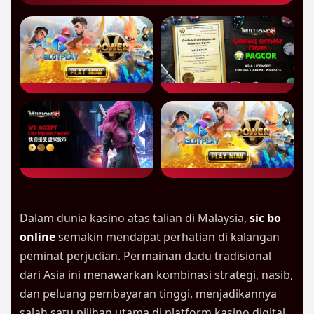
Dalam dunia kasino atas talian di Malaysia,
sic bo
online
semakin mendapat perhatian di kalangan
peminat perjudian. Permainan dadu tradisional
dari Asia ini menawarkan kombinasi strategi, nasib,
dan peluang pembayaran tinggi, menjadikannya
salah satu pilihan utama di platform kasino digital.