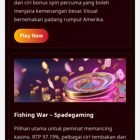
dan ciri bonus spin percuma yang boleh
menjana kemenangan besar. Visual
bertemakan padang rumput Amerika.
Play Now
Fishing War – Spadegaming
Pilihan utama untuk peminat memancing
kasino. RTP 97.19%, pelbagai ciri tembakan dan