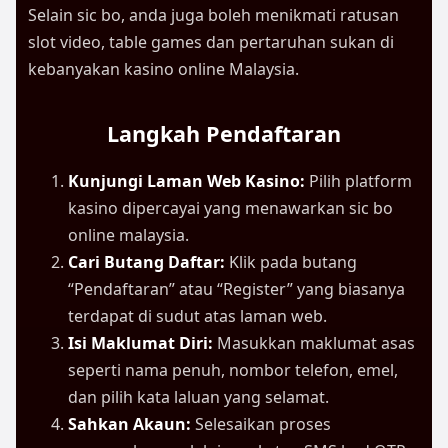
Selain sic bo, anda juga boleh menikmati ratusan
slot video, table games dan pertaruhan sukan di
kebanyakan kasino online Malaysia.
Langkah Pendaftaran
Kunjungi Laman Web Kasino:
Pilih platform
kasino dipercayai yang menawarkan sic bo
online malaysia.
Cari Butang Daftar:
Klik pada butang
“Pendaftaran” atau “Register” yang biasanya
terdapat di sudut atas laman web.
Isi Maklumat Diri:
Masukkan maklumat asas
seperti nama penuh, nombor telefon, emel,
dan pilih kata laluan yang selamat.
Sahkan Akaun:
Selesaikan proses