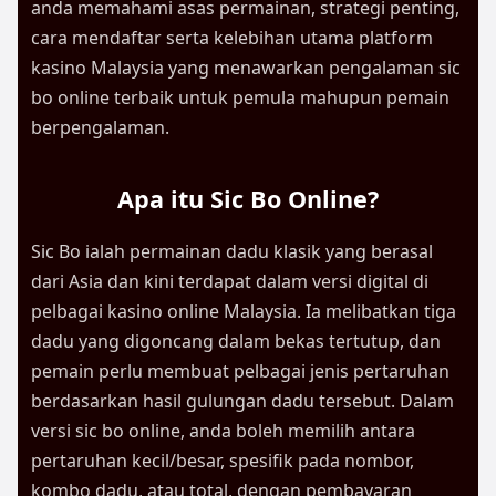
anda memahami asas permainan, strategi penting,
cara mendaftar serta kelebihan utama platform
kasino Malaysia yang menawarkan pengalaman sic
bo online terbaik untuk pemula mahupun pemain
berpengalaman.
Apa itu Sic Bo Online?
Sic Bo ialah permainan dadu klasik yang berasal
dari Asia dan kini terdapat dalam versi digital di
pelbagai kasino online Malaysia. Ia melibatkan tiga
dadu yang digoncang dalam bekas tertutup, dan
pemain perlu membuat pelbagai jenis pertaruhan
berdasarkan hasil gulungan dadu tersebut. Dalam
versi sic bo online, anda boleh memilih antara
pertaruhan kecil/besar, spesifik pada nombor,
kombo dadu, atau total, dengan pembayaran