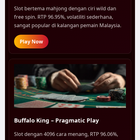
Slot bertema mahjong dengan ciri wild dan
free spin. RTP 96.95%, volatiliti sederhana,
sangat popular di kalangan pemain Malaysia.
Play Now
Buffalo King – Pragmatic Play
Slot dengan 4096 cara menang, RTP 96.06%,