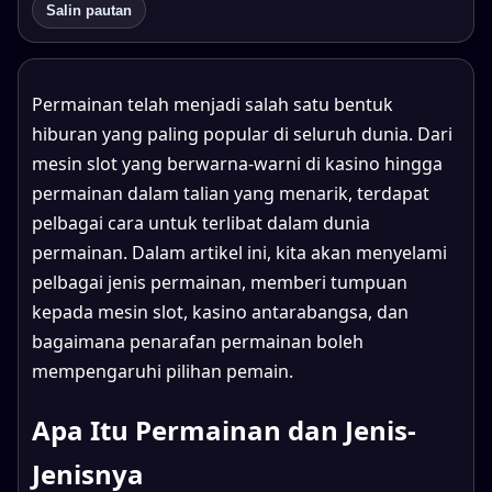
Salin pautan
Permainan telah menjadi salah satu bentuk
hiburan yang paling popular di seluruh dunia. Dari
mesin slot yang berwarna-warni di kasino hingga
permainan dalam talian yang menarik, terdapat
pelbagai cara untuk terlibat dalam dunia
permainan. Dalam artikel ini, kita akan menyelami
pelbagai jenis permainan, memberi tumpuan
kepada mesin slot, kasino antarabangsa, dan
bagaimana penarafan permainan boleh
mempengaruhi pilihan pemain.
Apa Itu Permainan dan Jenis-
Jenisnya