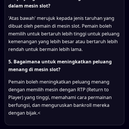
dalam mesin slot?
'Atas bawah' merujuk kepada jenis taruhan yang
dibuat oleh pemain di mesin slot. Pemain boleh
memilih untuk bertaruh lebih tinggi untuk peluang
kemenangan yang lebih besar atau bertaruh lebih
rendah untuk bermain lebih lama.
5. Bagaimana untuk meningkatkan peluang
menang di mesin slot?
Pemain boleh meningkatkan peluang menang
dengan memilih mesin dengan RTP (Return to
Player) yang tinggi, memahami cara permainan
berfungsi, dan menguruskan bankroll mereka
dengan bijak.<