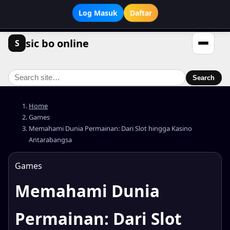
Log Masuk
Daftar
sic bo online
S
Search
Search
Home
Games
Memahami Dunia Permainan: Dari Slot hingga Kasino
Antarabangsa
Games
Memahami Dunia
Permainan: Dari Slot