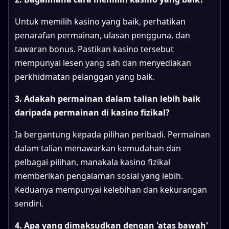
Untuk memilih kasino yang baik, perhatikan
penarafan permainan, ulasan pengguna, dan
tawaran bonus. Pastikan kasino tersebut
mempunyai lesen yang sah dan menyediakan
perkhidmatan pelanggan yang baik.
3. Adakah permainan dalam talian lebih baik
daripada permainan di kasino fizikal?
Ia bergantung kepada pilihan peribadi. Permainan
dalam talian menawarkan kemudahan dan
pelbagai pilihan, manakala kasino fizikal
memberikan pengalaman sosial yang lebih.
Keduanya mempunyai kelebihan dan kekurangan
sendiri.
4. Apa yang dimaksudkan dengan 'atas bawah'