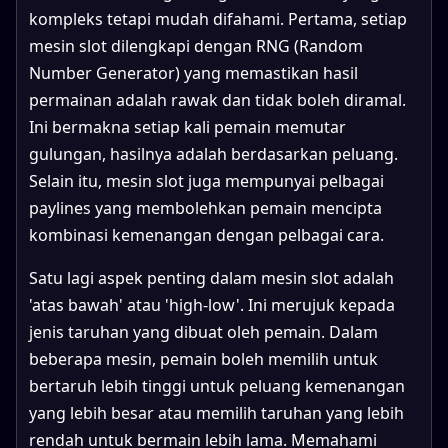
kompleks tetapi mudah difahami. Pertama, setiap
mesin slot dilengkapi dengan RNG (Random
Number Generator) yang memastikan hasil
permainan adalah rawak dan tidak boleh diramal.
Ini bermakna setiap kali pemain memutar
gulungan, hasilnya adalah berdasarkan peluang.
Selain itu, mesin slot juga mempunyai pelbagai
paylines yang membolehkan pemain mencipta
kombinasi kemenangan dengan pelbagai cara.
Satu lagi aspek penting dalam mesin slot adalah
'atas bawah' atau 'high-low'. Ini merujuk kepada
jenis taruhan yang dibuat oleh pemain. Dalam
beberapa mesin, pemain boleh memilih untuk
bertaruh lebih tinggi untuk peluang kemenangan
yang lebih besar atau memilih taruhan yang lebih
rendah untuk bermain lebih lama. Memahami