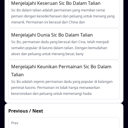
Menjelajahi Keseruan Sic Bo Dalam Talian
Sic Bo dalam talian adalah permainan yang memikat ramai
pemain dengan kesederhanaan dan peluang untuk menang yang
menarik. Permainan ini berasal dari China dan
Menjelajahi Dunia Sic Bo Dalam Talian
Sic Bo, permainan dadu yang berasal dari Cina, telah menjadi
semakin popular di kasino dalam talian. Dengan kemudahan
akses dan peluang untuk menang besar, bany
Menjelajahi Keunikan Permainan Sic Bo Dalam
Talian
Sic Bo adalah sejenis permainan dadu yang popular di kalangan
peminat kasino. Permainan ini tidak hanya menawarkan
keseronokan dan peluang untuk memenangi hadia
Previous / Next
Prev