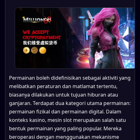
Permainan boleh didefinisikan sebagai aktiviti yang
melibatkan peraturan dan matlamat tertentu,
biasanya dilakukan untuk tujuan hiburan atau
ganjaran. Terdapat dua kategori utama permainan:
permainan fizikal dan permainan digital. Dalam
konteks kasino, mesin slot merupakan salah satu
bentuk permainan yang paling popular. Mereka
beroperasi dengan menggunakan mekanisme