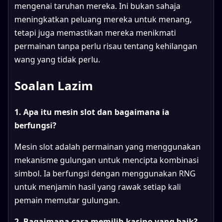
mengenai taruhan mereka. Ini bukan sahaja
meningkatkan peluang mereka untuk menang,
tetapi juga memastikan mereka menikmati
permainan tanpa perlu risau tentang kehilangan
wang yang tidak perlu.
Soalan Lazim
1. Apa itu mesin slot dan bagaimana ia
berfungsi?
Mesin slot adalah permainan yang menggunakan
mekanisme gulungan untuk mencipta kombinasi
simbol. Ia berfungsi dengan menggunakan RNG
untuk menjamin hasil yang rawak setiap kali
pemain memutar gulungan.
2. Bagaimana cara memilih kasino yang baik?