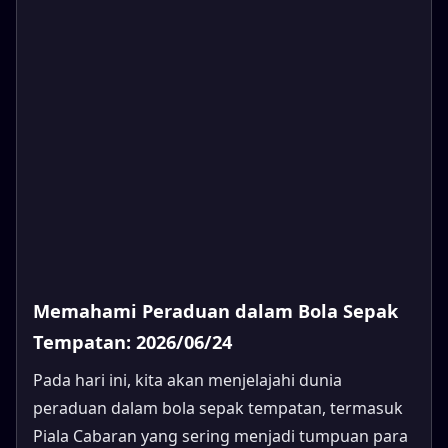
Memahami Peraduan dalam Bola Sepak
Tempatan: 2026/06/24
Pada hari ini, kita akan menjelajahi dunia
peraduan dalam bola sepak tempatan, termasuk
Piala Cabaran yang sering menjadi tumpuan para