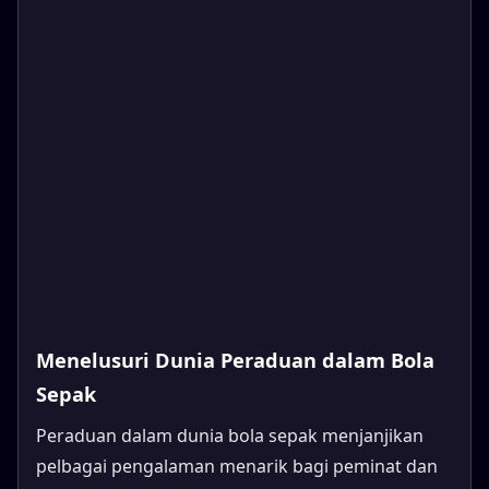
Menelusuri Dunia Peraduan dalam Bola
Sepak
Peraduan dalam dunia bola sepak menjanjikan
pelbagai pengalaman menarik bagi peminat dan