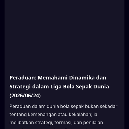
Peraduan: Memahami Dinamika dan
Strategi dalam Liga Bola Sepak Dunia
(2026/06/24)
Peraduan dalam dunia bola sepak bukan sekadar
tentang kemenangan atau kekalahan; ia
melibatkan strategi, formasi, dan penilaian