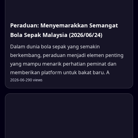
Peraduan: Menyemarakkan Semangat
Bola Sepak Malaysia (2026/06/24)
Dalam dunia bola sepak yang semakin
berkembang, peraduan menjadi elemen penting
yang mampu menarik perhatian peminat dan
memberikan platform untuk bakat baru. A
2026-06-29
0 views