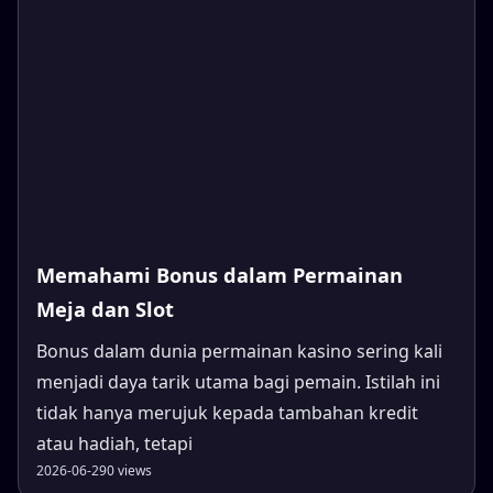
Memahami Bonus dalam Permainan
Meja dan Slot
Bonus dalam dunia permainan kasino sering kali
menjadi daya tarik utama bagi pemain. Istilah ini
tidak hanya merujuk kepada tambahan kredit
atau hadiah, tetapi
2026-06-29
0 views