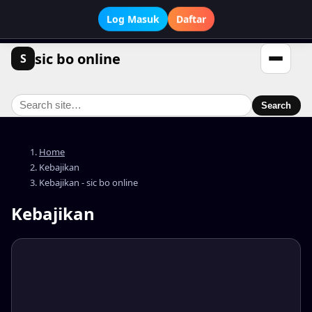
Log Masuk
Daftar
sic bo online
S
Search
Search
Home
Kebajikan
Kebajikan - sic bo online
Kebajikan