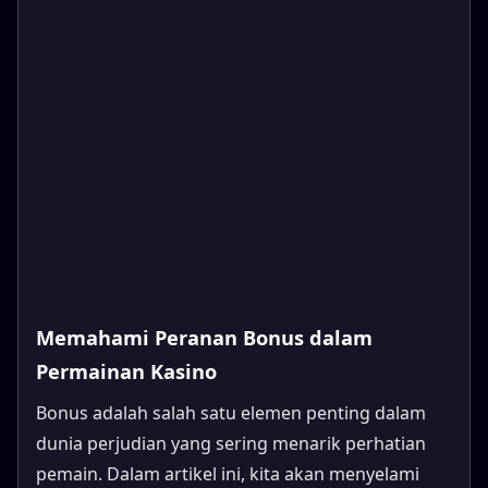
Memahami Peranan Bonus dalam
Permainan Kasino
Bonus adalah salah satu elemen penting dalam
dunia perjudian yang sering menarik perhatian
pemain. Dalam artikel ini, kita akan menyelami