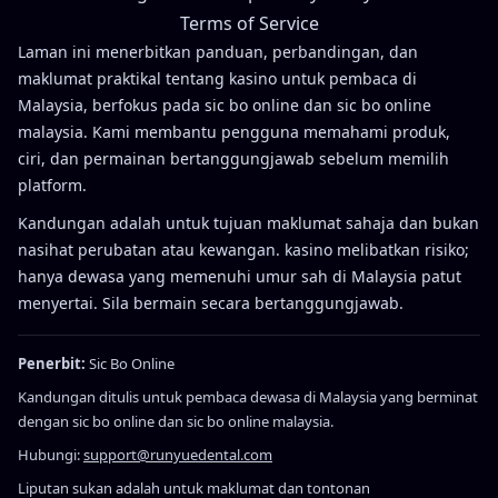
Terms of Service
Laman ini menerbitkan panduan, perbandingan, dan
maklumat praktikal tentang kasino untuk pembaca di
Malaysia, berfokus pada sic bo online dan sic bo online
malaysia. Kami membantu pengguna memahami produk,
ciri, dan permainan bertanggungjawab sebelum memilih
platform.
Kandungan adalah untuk tujuan maklumat sahaja dan bukan
nasihat perubatan atau kewangan. kasino melibatkan risiko;
hanya dewasa yang memenuhi umur sah di Malaysia patut
menyertai. Sila bermain secara bertanggungjawab.
Penerbit:
Sic Bo Online
Kandungan ditulis untuk pembaca dewasa di Malaysia yang berminat
dengan sic bo online dan sic bo online malaysia.
Hubungi:
support@runyuedental.com
Liputan sukan adalah untuk maklumat dan tontonan