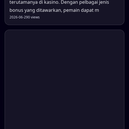
terutamanya di kasino. Dengan pelbagai jenis
bonus yang ditawarkan, pemain dapat m
2026-06-29
0 views