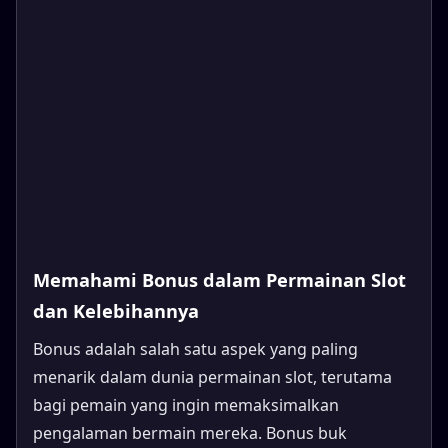
Memahami Bonus dalam Permainan Slot
dan Kelebihannya
Bonus adalah salah satu aspek yang paling
menarik dalam dunia permainan slot, terutama
bagi pemain yang ingin memaksimalkan
pengalaman bermain mereka. Bonus buk