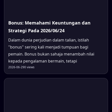
Bonus: Memahami Keuntungan dan
Strategi Pada 2026/06/24
Dalam dunia perjudian dalam talian, istilah
"bonus" sering kali menjadi tumpuan bagi
pemain. Bonus bukan sahaja menambah nilai
kepada pengalaman bermain, tetapi
2026-06-29
0 views