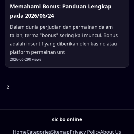
Memahami Bonus: Panduan Lengkap
pada 2026/06/24
Dalam dunia perjudian dan permainan dalam
talian, terma "bonus" sering kali muncul. Bonus
adalah insentif yang diberikan oleh kasino atau
platform permainan unt
2026-06-29
0 views
2
3
›
sic bo online
Home
Categories
Sitemap
Privacy Policy
About Us