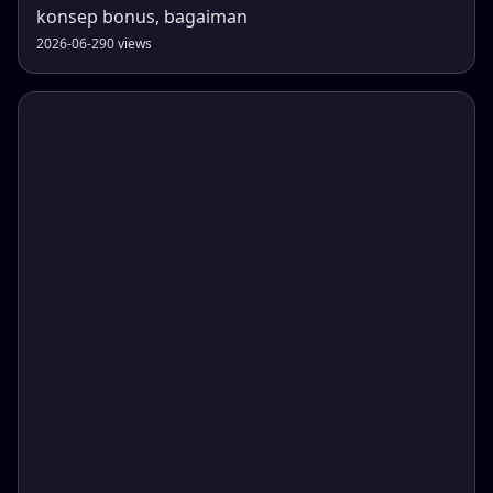
konsep bonus, bagaiman
2026-06-29
0 views