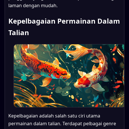
laman dengan mudah.
Kepelbagaian Permainan Dalam
Talian
Kepelbagaian adalah salah satu ciri utama
permainan dalam talian. Terdapat pelbagai genre