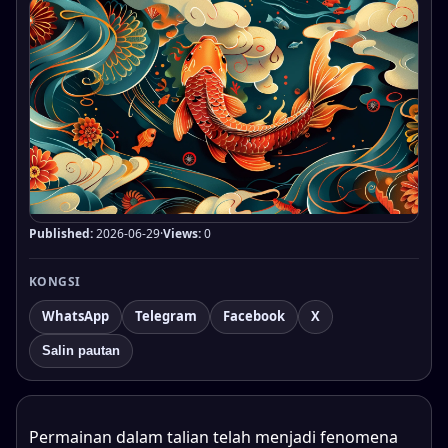
Published:
2026-06-29
·
Views:
0
KONGSI
WhatsApp
Telegram
Facebook
X
Salin pautan
Permainan dalam talian telah menjadi fenomena