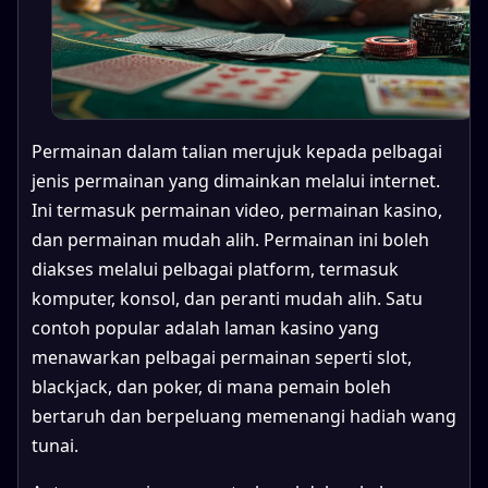
Permainan dalam talian merujuk kepada pelbagai
jenis permainan yang dimainkan melalui internet.
Ini termasuk permainan video, permainan kasino,
dan permainan mudah alih. Permainan ini boleh
diakses melalui pelbagai platform, termasuk
komputer, konsol, dan peranti mudah alih. Satu
contoh popular adalah laman kasino yang
menawarkan pelbagai permainan seperti slot,
blackjack, dan poker, di mana pemain boleh
bertaruh dan berpeluang memenangi hadiah wang
tunai.