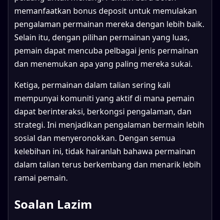
memanfaatkan bonus deposit untuk memulakan
pengalaman permainan mereka dengan lebih baik.
Selain itu, dengan pilihan permainan yang luas,
pemain dapat mencuba pelbagai jenis permainan
dan menemukan apa yang paling mereka sukai.
Ketiga, permainan dalam talian sering kali
mempunyai komuniti yang aktif di mana pemain
dapat berinteraksi, berkongsi pengalaman, dan
strategi. Ini menjadikan pengalaman bermain lebih
sosial dan menyeronokkan. Dengan semua
kelebihan ini, tidak hairanlah bahawa permainan
dalam talian terus berkembang dan menarik lebih
ramai pemain.
Soalan Lazim