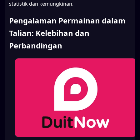
statistik dan kemungkinan.
Pengalaman Permainan dalam
Talian: Kelebihan dan
Perbandingan