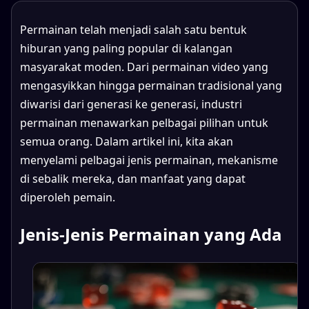
Permainan telah menjadi salah satu bentuk
hiburan yang paling popular di kalangan
masyarakat moden. Dari permainan video yang
mengasyikkan hingga permainan tradisional yang
diwarisi dari generasi ke generasi, industri
permainan menawarkan pelbagai pilihan untuk
semua orang. Dalam artikel ini, kita akan
menyelami pelbagai jenis permainan, mekanisme
di sebalik mereka, dan manfaat yang dapat
diperoleh pemain.
Jenis-Jenis Permainan yang Ada