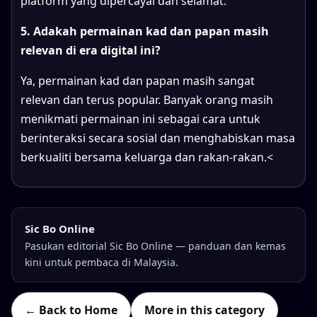
platform yang dipercayai dan selamat.
5. Adakah permainan kad dan papan masih
relevan di era digital ini?
Ya, permainan kad dan papan masih sangat
relevan dan terus popular. Banyak orang masih
menikmati permainan ini sebagai cara untuk
berinteraksi secara sosial dan menghabiskan masa
berkualiti bersama keluarga dan rakan-rakan.<
Sic Bo Online
Pasukan editorial Sic Bo Online — panduan dan kemas
kini untuk pembaca di Malaysia.
← Back to Home
More in this category