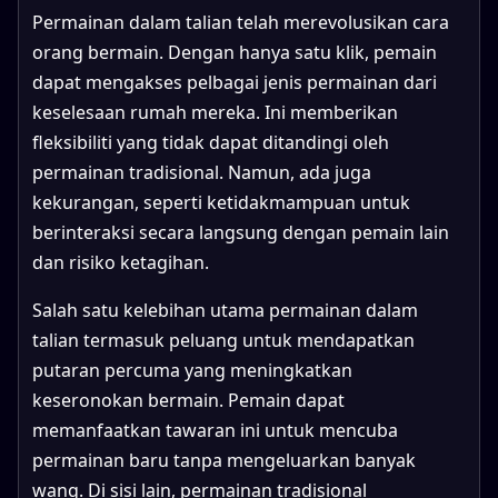
Permainan dalam talian telah merevolusikan cara
orang bermain. Dengan hanya satu klik, pemain
dapat mengakses pelbagai jenis permainan dari
keselesaan rumah mereka. Ini memberikan
fleksibiliti yang tidak dapat ditandingi oleh
permainan tradisional. Namun, ada juga
kekurangan, seperti ketidakmampuan untuk
berinteraksi secara langsung dengan pemain lain
dan risiko ketagihan.
Salah satu kelebihan utama permainan dalam
talian termasuk peluang untuk mendapatkan
putaran percuma yang meningkatkan
keseronokan bermain. Pemain dapat
memanfaatkan tawaran ini untuk mencuba
permainan baru tanpa mengeluarkan banyak
wang. Di sisi lain, permainan tradisional