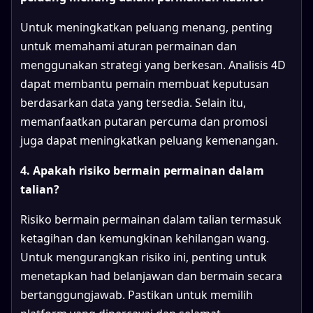
Untuk meningkatkan peluang menang, penting
untuk memahami aturan permainan dan
menggunakan strategi yang berkesan. Analisis 4D
dapat membantu pemain membuat keputusan
berdasarkan data yang tersedia. Selain itu,
memanfaatkan putaran percuma dan promosi
juga dapat meningkatkan peluang kemenangan.
4. Apakah risiko bermain permainan dalam
talian?
Risiko bermain permainan dalam talian termasuk
ketagihan dan kemungkinan kehilangan wang.
Untuk mengurangkan risiko ini, penting untuk
menetapkan had belanjawan dan bermain secara
bertanggungjawab. Pastikan untuk memilih