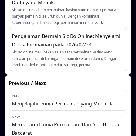
Dadu yang Memikat
Sic Bo online adalah permainan kasino yang menarik perhatian
banyak pemain di seluruh dunia. Dengan kombinasi
keberuntungan dan strategi, permainan ini menawark
Pengalaman Bermain Sic Bo Online: Menyelami
Dunia Permainan pada 2026/07/23
Sic Bo online merupakan salah satu permainan kasino yang
semakin popular di kalangan pemain di seluruh dunia. Dengan
kombinasi keberuntungan dan strategi, perma
Previous / Next
Prev
Menjelajahi Dunia Permainan yang Menarik
Next
Memahami Dunia Permainan: Dari Slot Hingga
Baccarat