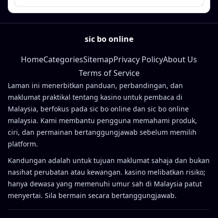
sic bo online
Home
Categories
Sitemap
Privacy Policy
About Us
Terms of Service
Laman ini menerbitkan panduan, perbandingan, dan
maklumat praktikal tentang kasino untuk pembaca di
Malaysia, berfokus pada sic bo online dan sic bo online
malaysia. Kami membantu pengguna memahami produk,
ciri, dan permainan bertanggungjawab sebelum memilih
platform.
Kandungan adalah untuk tujuan maklumat sahaja dan bukan
nasihat perubatan atau kewangan. kasino melibatkan risiko;
hanya dewasa yang memenuhi umur sah di Malaysia patut
menyertai. Sila bermain secara bertanggungjawab.