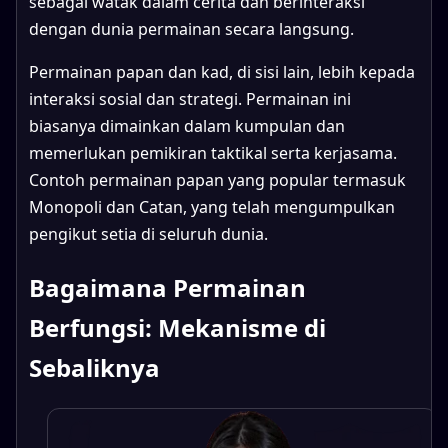
sebagai watak dalam cerita dan berinteraksi
dengan dunia permainan secara langsung.
Permainan papan dan kad, di sisi lain, lebih kepada
interaksi sosial dan strategi. Permainan ini
biasanya dimainkan dalam kumpulan dan
memerlukan pemikiran taktikal serta kerjasama.
Contoh permainan papan yang popular termasuk
Monopoli dan Catan, yang telah mengumpulkan
pengikut setia di seluruh dunia.
Bagaimana Permainan
Berfungsi: Mekanisme di
Sebaliknya