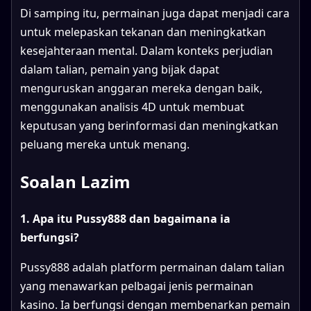
Di samping itu, permainan juga dapat menjadi cara
untuk melepaskan tekanan dan meningkatkan
kesejahteraan mental. Dalam konteks perjudian
dalam talian, pemain yang bijak dapat
menguruskan anggaran mereka dengan baik,
menggunakan analisis 4D untuk membuat
keputusan yang berinformasi dan meningkatkan
peluang mereka untuk menang.
Soalan Lazim
1. Apa itu Pussy888 dan bagaimana ia
berfungsi?
Pussy888 adalah platform permainan dalam talian
yang menawarkan pelbagai jenis permainan
kasino. Ia berfungsi dengan membenarkan pemain