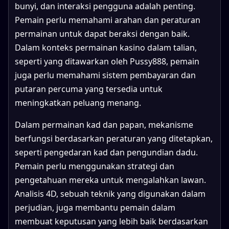
bunyi, dan interaksi pengguna adalah penting.
Pemain perlu memahami arahan dan peraturan
permainan untuk dapat beraksi dengan baik.
Dalam konteks permainan kasino dalam talian,
seperti yang ditawarkan oleh Pussy888, pemain
juga perlu memahami sistem pembayaran dan
putaran percuma yang tersedia untuk
meningkatkan peluang menang.
Dalam permainan kad dan papan, mekanisme
berfungsi berdasarkan peraturan yang ditetapkan,
seperti pengedaran kad dan pengundian dadu.
Pemain perlu menggunakan strategi dan
pengetahuan mereka untuk mengalahkan lawan.
Analisis 4D, sebuah teknik yang digunakan dalam
perjudian, juga membantu pemain dalam
membuat keputusan yang lebih baik berdasarkan