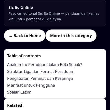
Sic Bo Online
Pasukan editorial Sic Bo Online — panduan dan kemas
kini untuk pembaca di Malaysia.
← Back to Home
More in this category
Table of contents
Apakah Itu Peraduan dalam Bola Sepak?
Struktur Liga dan Format Peraduan
Penglibatan Peminat dan Kesannya
Manfaat untuk Pengguna
Soalan Lazim
Related