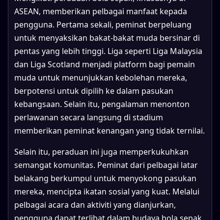
ASEAN, memberikan pelbagai manfaat kepada
pengguna. Pertama sekali, peminat berpeluang
untuk menyaksikan bakat-bakat muda bersinar di
pentas yang lebih tinggi. Liga seperti Liga Malaysia
dan Liga Scotland menjadi platform bagi pemain
muda untuk menunjukkan kebolehan mereka,
berpotensi untuk dipilih ke dalam pasukan
kebangsaan. Selain itu, pengalaman menonton
perlawanan secara langsung di stadium
memberikan peminat kenangan yang tidak ternilai.
Selain itu, peraduan ini juga memperkukuhkan
semangat komunitas. Peminat dari pelbagai latar
belakang berkumpul untuk menyokong pasukan
mereka, mencipta ikatan sosial yang kuat. Melalui
pelbagai acara dan aktiviti yang dianjurkan,
pengguna dapat terlibat dalam budaya bola sepak