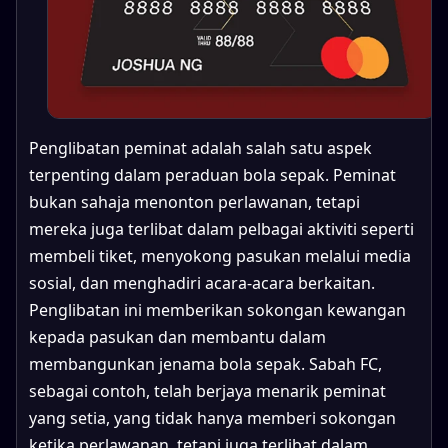
Penglibatan peminat adalah salah satu aspek
terpenting dalam peraduan bola sepak. Peminat
bukan sahaja menonton perlawanan, tetapi
mereka juga terlibat dalam pelbagai aktiviti seperti
membeli tiket, menyokong pasukan melalui media
sosial, dan menghadiri acara-acara berkaitan.
Penglibatan ini memberikan sokongan kewangan
kepada pasukan dan membantu dalam
membangunkan jenama bola sepak. Sabah FC,
sebagai contoh, telah berjaya menarik peminat
yang setia, yang tidak hanya memberi sokongan
ketika perlawanan, tetapi juga terlibat dalam