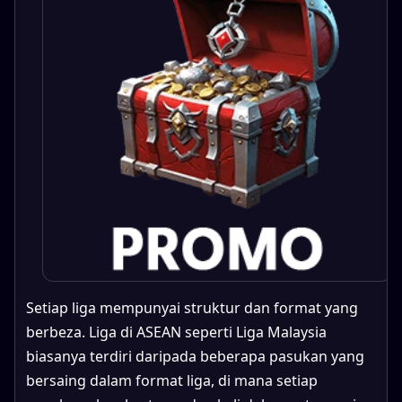
Setiap liga mempunyai struktur dan format yang
berbeza. Liga di ASEAN seperti Liga Malaysia
biasanya terdiri daripada beberapa pasukan yang
bersaing dalam format liga, di mana setiap