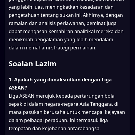
yang lebih luas, meningkatkan kesedaran dan
pengetahuan tentang sukan ini. Akhirnya, dengan
ramalan dan analisis perlawanan, peminat juga
dapat mengasah kemahiran analitikal mereka dan
menikmati pengalaman yang lebih mendalam
dalam memahami strategi permainan.
Soalan Lazim
1. Apakah yang dimaksudkan dengan Liga
ASEAN?
Liga ASEAN merujuk kepada pertarungan bola
sepak di dalam negara-negara Asia Tenggara, di
mana pasukan berusaha untuk mencapai kejayaan
dalam pelbagai peraduan. Ini termasuk liga
tempatan dan kejohanan antarabangsa.