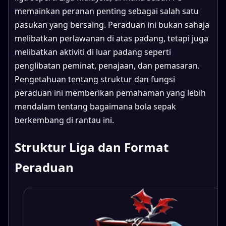
memainkan peranan penting sebagai salah satu
pasukan yang bersaing. Peraduan ini bukan sahaja
melibatkan perlawanan di atas padang, tetapi juga
melibatkan aktiviti di luar padang seperti
penglibatan peminat, penajaan, dan pemasaran.
Pengetahuan tentang struktur dan fungsi
peraduan ini memberikan pemahaman yang lebih
mendalam tentang bagaimana bola sepak
berkembang di rantau ini.
Struktur Liga dan Format
Peraduan