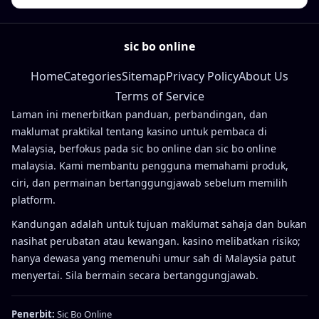
sic bo online
Home
Categories
Sitemap
Privacy Policy
About Us
Terms of Service
Laman ini menerbitkan panduan, perbandingan, dan
maklumat praktikal tentang kasino untuk pembaca di
Malaysia, berfokus pada sic bo online dan sic bo online
malaysia. Kami membantu pengguna memahami produk,
ciri, dan permainan bertanggungjawab sebelum memilih
platform.
Kandungan adalah untuk tujuan maklumat sahaja dan bukan
nasihat perubatan atau kewangan. kasino melibatkan risiko;
hanya dewasa yang memenuhi umur sah di Malaysia patut
menyertai. Sila bermain secara bertanggungjawab.
Penerbit:
Sic Bo Online