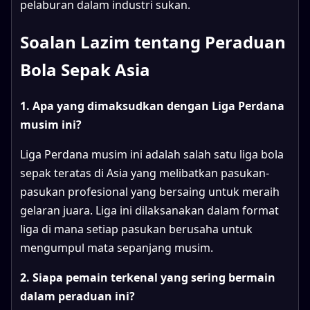
pelaburan dalam industri sukan.
Soalan Lazim tentang Peraduan
Bola Sepak Asia
1. Apa yang dimaksudkan dengan Liga Perdana
musim ini?
Liga Perdana musim ini adalah salah satu liga bola
sepak teratas di Asia yang melibatkan pasukan-
pasukan profesional yang bersaing untuk meraih
gelaran juara. Liga ini dilaksanakan dalam format
liga di mana setiap pasukan berusaha untuk
mengumpul mata sepanjang musim.
2. Siapa pemain terkenal yang sering bermain
dalam peraduan ini?