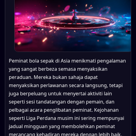
Peminat bola sepak di Asia menikmati pengalaman
yang sangat berbeza semasa menyaksikan
peraduan. Mereka bukan sahaja dapat
menyaksikan perlawanan secara langsung, tetapi
juga berpeluang untuk menyertai aktiviti lain
seperti sesi tandatangan dengan pemain, dan
pelbagai acara penglibatan peminat. Kejohanan
seperti Liga Perdana musim ini sering mempunyai
jadual mingguan yang membolehkan peminat
merancang kehadiran mereka dengan lebih baik.