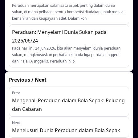
Peraduan merupakan salah satu aspek penting dalam dunia
sukan, di mana pelbagai bentuk kompetisi diadakan untuk menilai
kemahiran dan keupayaan atlet. Dalam kon
Peraduan: Menyelami Dunia Sukan pada
2026/06/24
Pada hari ini, 24 Jun 2026, kita akan menyelami dunia peraduan
sukan, mengkhususkan perhatian kepada liga perdana inggeris
dan Piala FA Inggeris. Peraduan ini b
Previous / Next
Prev
Mengenali Peraduan dalam Bola Sepak: Peluang
dan Cabaran
Next
Menelusuri Dunia Peraduan dalam Bola Sepak