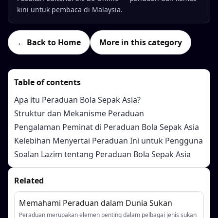
kini untuk pembaca di Malaysia.
← Back to Home
More in this category
Table of contents
Apa itu Peraduan Bola Sepak Asia?
Struktur dan Mekanisme Peraduan
Pengalaman Peminat di Peraduan Bola Sepak Asia
Kelebihan Menyertai Peraduan Ini untuk Pengguna
Soalan Lazim tentang Peraduan Bola Sepak Asia
Related
Memahami Peraduan dalam Dunia Sukan
Peraduan merupakan elemen penting dalam pelbagai jenis sukan