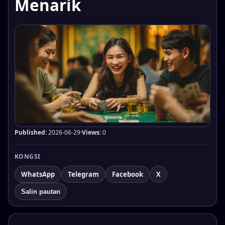
Menarik
Published:
2026-06-29
·
Views:
0
KONGSI
WhatsApp
Telegram
Facebook
X
Salin pautan