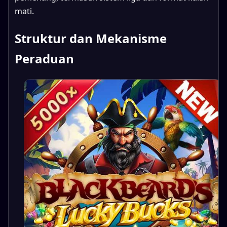
mati.
Struktur dan Mekanisme
Peraduan