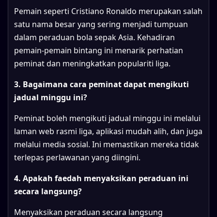
Pemain seperti Cristiano Ronaldo merupakan salah
satu nama besar yang sering menjadi tumpuan
dalam peraduan bola sepak Asia. Kehadiran
pemain-pemain bintang ini menarik perhatian
peminat dan meningkatkan populariti liga.
3. Bagaimana cara peminat dapat mengikuti
jadual minggu ini?
Peminat boleh mengikuti jadual minggu ini melalui
laman web rasmi liga, aplikasi mudah alih, dan juga
melalui media sosial. Ini memastikan mereka tidak
terlepas perlawanan yang diingini.
4. Apakah faedah menyaksikan peraduan ini
secara langsung?
Menyaksikan peraduan secara langsung