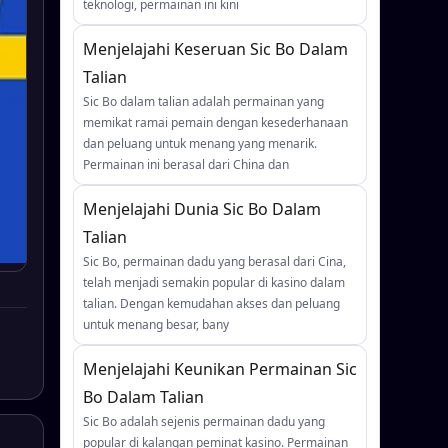
teknologi, permainan ini kini
Menjelajahi Keseruan Sic Bo Dalam
Talian
Sic Bo dalam talian adalah permainan yang
memikat ramai pemain dengan kesederhanaan
dan peluang untuk menang yang menarik.
Permainan ini berasal dari China dan
Menjelajahi Dunia Sic Bo Dalam
Talian
Sic Bo, permainan dadu yang berasal dari Cina,
telah menjadi semakin popular di kasino dalam
talian. Dengan kemudahan akses dan peluang
untuk menang besar, bany
Menjelajahi Keunikan Permainan Sic
Bo Dalam Talian
Sic Bo adalah sejenis permainan dadu yang
popular di kalangan peminat kasino. Permainan