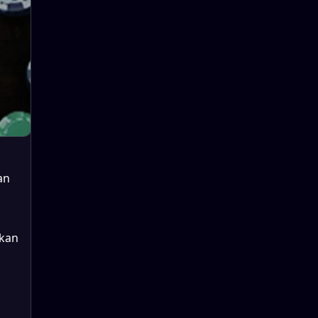
an
hkan