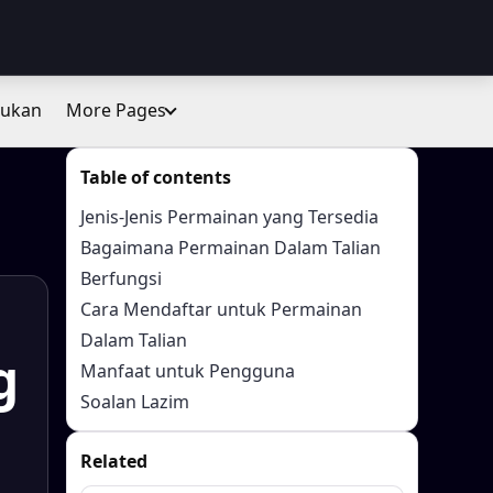
Sukan
More Pages
Table of contents
Jenis-Jenis Permainan yang Tersedia
Bagaimana Permainan Dalam Talian
Berfungsi
Cara Mendaftar untuk Permainan
Dalam Talian
g
Manfaat untuk Pengguna
Soalan Lazim
Related