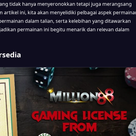
yang tidak hanya menyeronokkan tetapi juga merangsang
 artikel ini, kita akan menyelidiki pelbagai aspek permaina
permainan dalam talian, serta kelebihan yang ditawarkan
jadikan permainan ini begitu menarik dan relevan dalam
rsedia