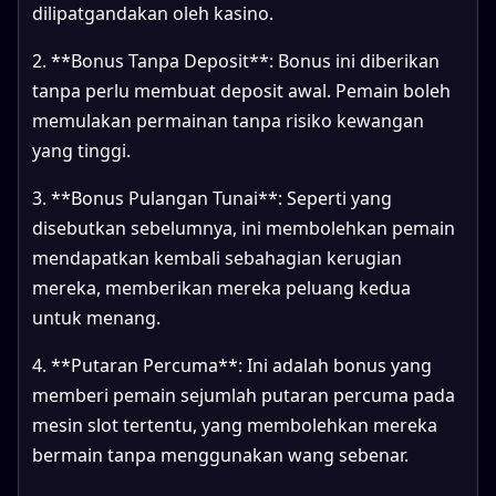
dilipatgandakan oleh kasino.
2. **Bonus Tanpa Deposit**: Bonus ini diberikan
tanpa perlu membuat deposit awal. Pemain boleh
memulakan permainan tanpa risiko kewangan
yang tinggi.
3. **Bonus Pulangan Tunai**: Seperti yang
disebutkan sebelumnya, ini membolehkan pemain
mendapatkan kembali sebahagian kerugian
mereka, memberikan mereka peluang kedua
untuk menang.
4. **Putaran Percuma**: Ini adalah bonus yang
memberi pemain sejumlah putaran percuma pada
mesin slot tertentu, yang membolehkan mereka
bermain tanpa menggunakan wang sebenar.