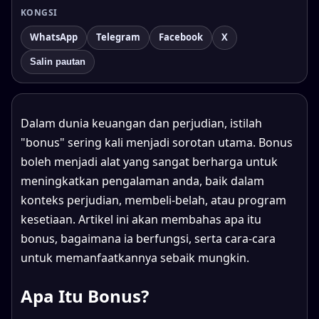
KONGSI
WhatsApp
Telegram
Facebook
X
Salin pautan
Dalam dunia keuangan dan perjudian, istilah
"bonus" sering kali menjadi sorotan utama. Bonus
boleh menjadi alat yang sangat berharga untuk
meningkatkan pengalaman anda, baik dalam
konteks perjudian, membeli-belah, atau program
kesetiaan. Artikel ini akan membahas apa itu
bonus, bagaimana ia berfungsi, serta cara-cara
untuk memanfaatkannya sebaik mungkin.
Apa Itu Bonus?