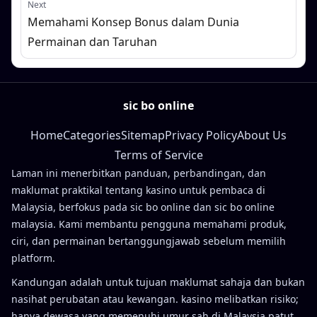
Next
Memahami Konsep Bonus dalam Dunia
Permainan dan Taruhan
sic bo online
Home
Categories
Sitemap
Privacy Policy
About Us
Terms of Service
Laman ini menerbitkan panduan, perbandingan, dan
maklumat praktikal tentang kasino untuk pembaca di
Malaysia, berfokus pada sic bo online dan sic bo online
malaysia. Kami membantu pengguna memahami produk,
ciri, dan permainan bertanggungjawab sebelum memilih
platform.
Kandungan adalah untuk tujuan maklumat sahaja dan bukan
nasihat perubatan atau kewangan. kasino melibatkan risiko;
hanya dewasa yang memenuhi umur sah di Malaysia patut