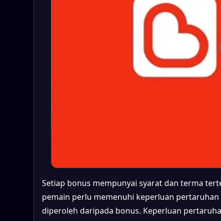
Setiap bonus mempunyai syarat dan terma terte
pemain perlu memenuhi keperluan pertaruhan
diperoleh daripada bonus. Keperluan pertaruha