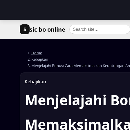
sic bo online
S
Search
Home
Kebajikan
Menjelajahi Bonus: Cara Memaksimalkan Keuntungan A
Kebajikan
Menjelajahi Bo
Memaksimalka