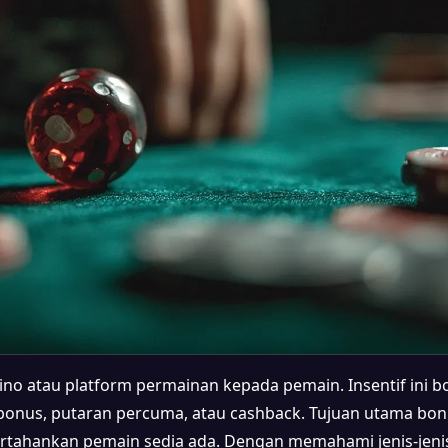
ino atau platform permainan kepada pemain. Insentif ini b
 bonus, putaran percuma, atau cashback. Tujuan utama bo
tahankan pemain sedia ada. Dengan memahami jenis-jeni