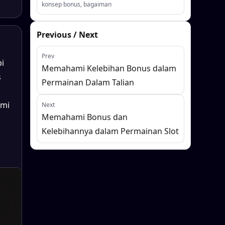
konsep bonus, bagaiman
Previous / Next
Prev
i
Memahami Kelebihan Bonus dalam
s
Permainan Dalam Talian
ami
Next
Memahami Bonus dan
Kelebihannya dalam Permainan Slot