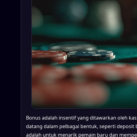
Bonus adalah insentif yang ditawarkan oleh kas
datang dalam pelbagai bentuk, seperti deposit
adalah untuk menarik pemain baru dan memper