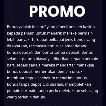
Bonus adalah insentif yang diberikan oleh kasino
kepada pemain untuk menarik mereka bermain
lebih banyak. Terdapat pelbagai jenis bonus yang
ditawarkan, termasuk bonus selamat datang,
bonus deposit, dan bonus tanpa deposit. Bonus
selamat datang biasanya diberikan kepada pemain
baru sebaik sahaja mereka mendaftar, manakala
bonus deposit memerlukan pemain untuk
membuat deposit sebelum menerima bonus.
Bonus tanpa deposit, di sisi lain, membolehkan
pemain bermain tanpa perlu meletakkan sebarang
wang terlebih dahulu.