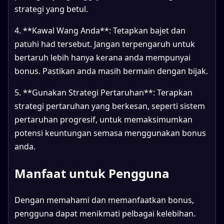
strategi yang betul.
4. **Kawal Wang Anda**: Tetapkan bajet dan
patuhi had tersebut. Jangan terpengaruh untuk
bertaruh lebih hanya kerana anda mempunyai
bonus. Pastikan anda masih bermain dengan bijak.
5. **Gunakan Strategi Pertaruhan**: Terapkan
strategi pertaruhan yang berkesan, seperti sistem
pertaruhan progresif, untuk memaksimumkan
potensi keuntungan semasa menggunakan bonus
anda.
Manfaat untuk Pengguna
Dengan memahami dan memanfaatkan bonus,
pengguna dapat menikmati pelbagai kelebihan.