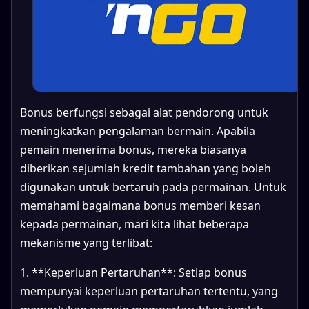
Bonus berfungsi sebagai alat pendorong untuk
meningkatkan pengalaman bermain. Apabila
pemain menerima bonus, mereka biasanya
diberikan sejumlah kredit tambahan yang boleh
digunakan untuk bertaruh pada permainan. Untuk
memahami bagaimana bonus memberi kesan
kepada permainan, mari kita lihat beberapa
mekanisme yang terlibat:
1. **Keperluan Pertaruhan**: Setiap bonus
mempunyai keperluan pertaruhan tertentu, yang