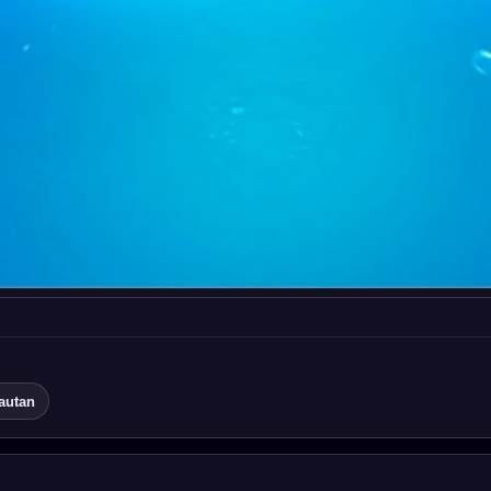
autan