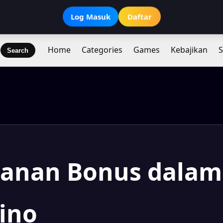
Log Masuk
Daftar
Home
Categories
Games
Kebajikan
Search
anan Bonus dalam
ino