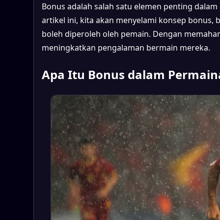
Bonus adalah salah satu elemen penting dalam 
artikel ini, kita akan menyelami konsep bonus, 
boleh diperoleh oleh pemain. Dengan memaham
meningkatkan pengalaman bermain mereka.
Apa Itu Bonus dalam Permain