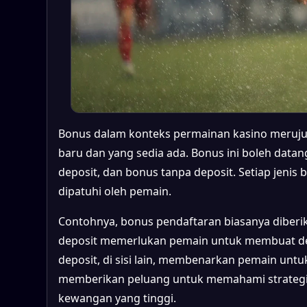
Bonus dalam konteks permainan kasino merujuk
baru dan yang sedia ada. Bonus ini boleh data
deposit, dan bonus tanpa deposit. Setiap jeni
dipatuhi oleh pemain.
Contohnya, bonus pendaftaran biasanya diber
deposit memerlukan pemain untuk membuat de
deposit, di sisi lain, membenarkan pemain unt
memberikan peluang untuk memahami strategi pe
kewangan yang tinggi.