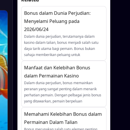
Bonus dalam Dunia Perjudian:
Menyelami Peluang pada
2026/06/24
Dalam dunia perjudian, terutamanya dalam
kasino dalam talian, bonus menjadi salah satu
daya tarik utama bagi pemain. Bonus bukan
sahaja memberikan peluang untuk
Manfaat dan Kelebihan Bonus
dalam Permainan Kasino
Dalam dunia perjudian, bonus memainkan
peranan yang sangat penting dalam menarik
perhatian pemain. Dengan pelbagai jenis bonus
yang ditawarkan, pemain berpeluan
Memahami Kelebihan Bonus dalam
Permainan Dalam Talian
Bonus merupakan salah satu elemen penting