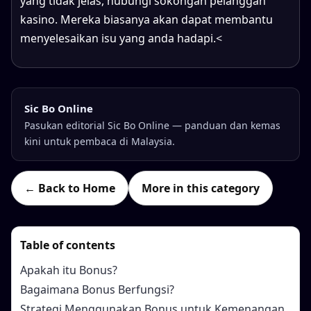
yang tidak jelas, hubungi sokongan pelanggan
kasino. Mereka biasanya akan dapat membantu
menyelesaikan isu yang anda hadapi.<
Sic Bo Online
Pasukan editorial Sic Bo Online — panduan dan kemas
kini untuk pembaca di Malaysia.
← Back to Home
More in this category
Table of contents
Apakah itu Bonus?
Bagaimana Bonus Berfungsi?
Strategi Menggunakan Bonus untuk Kemenangan