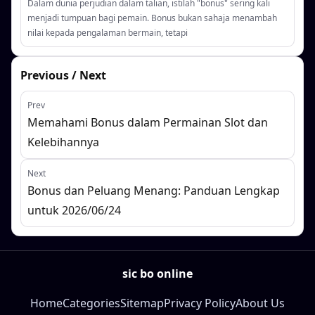
Dalam dunia perjudian dalam talian, istilah "bonus" sering kali
menjadi tumpuan bagi pemain. Bonus bukan sahaja menambah
nilai kepada pengalaman bermain, tetapi
Previous / Next
Prev
Memahami Bonus dalam Permainan Slot dan
Kelebihannya
Next
Bonus dan Peluang Menang: Panduan Lengkap
untuk 2026/06/24
sic bo online
Home
Categories
Sitemap
Privacy Policy
About Us