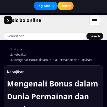
Log Masuk
Daftar
sic bo online
S
Search
Search
Home
Kebajikan
Mengenali Bonus dalam Dunia Permainan dan Taruhan
Kebajikan
Mengenali Bonus dalam
Dunia Permainan dan