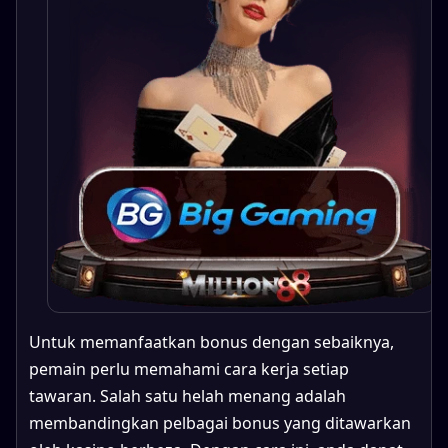
Untuk memanfaatkan bonus dengan sebaiknya,
pemain perlu memahami cara kerja setiap
tawaran. Salah satu helah menang adalah
membandingkan pelbagai bonus yang ditawarkan