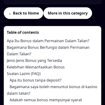
← Back to Home
More in this category
Table of contents
Apa Itu Bonus dalam Permainan Dalam Talian?
Bagaimana Bonus Berfungsi dalam Permainan
Dalam Talian?
Jenis-Jenis Bonus yang Tersedia
Kelebihan Memanfaatkan Bonus
Soalan Lazim (FAQ)
Apa itu bonus tanpa deposit?
Bagaimana saya boleh menuntut bonus di kasino
dalam talian?
Adakah semua bonus mempunyai syarat