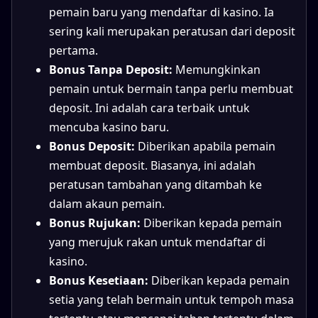
pemain baru yang mendaftar di kasino. Ia
sering kali merupakan peratusan dari deposit
pertama.
Bonus Tanpa Deposit:
Memungkinkan
pemain untuk bermain tanpa perlu membuat
deposit. Ini adalah cara terbaik untuk
mencuba kasino baru.
Bonus Deposit:
Diberikan apabila pemain
membuat deposit. Biasanya, ini adalah
peratusan tambahan yang ditambah ke
dalam akaun pemain.
Bonus Rujukan:
Diberikan kepada pemain
yang merujuk rakan untuk mendaftar di
kasino.
Bonus Kesetiaan:
Diberikan kepada pemain
setia yang telah bermain untuk tempoh masa