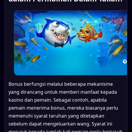
Bonus berfungsi melalui beberapa mekanisme
yang dirancang untuk memberi manfaat kepada
kasino dan pemain. Sebagai contoh, apabila
pemain menerima bonus, mereka biasanya perlu
memenuhi syarat taruhan yang ditetapkan
sebelum dapat mengeluarkan wang. Syarat ini
merujuk kepada jumlah kali pemain perlu bertaruh