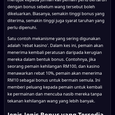
dengan bonus sebelum wang tersebut boleh
dikeluarkan. Biasanya, semakin tinggi bonus yang
diterima, semakin tinggi juga syarat taruhan yang
perlu dipenuhi.
Satu contoh mekanisme yang sering digunakan
adalah 'rebat kasino'. Dalam kes ini, pemain akan
menerima kembali peratusan daripada kerugian
mereka dalam bentuk bonus. Contohnya, jika
seorang pemain kehilangan RM100, dan kasino
menawarkan rebat 10%, pemain akan menerima
RM10 sebagai bonus untuk bermain semula. Ini
memberi peluang kepada pemain untuk kembali
ke permainan dan mencuba nasib mereka tanpa
tekanan kehilangan wang yang lebih banyak.
Jenis-Jenis Bonus yang Tersedia