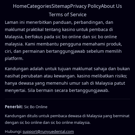
Home
Categories
Sitemap
Privacy Policy
About Us
Terms of Service
Laman ini menerbitkan panduan, perbandingan, dan
maklumat praktikal tentang kasino untuk pembaca di
Malaysia, berfokus pada sic bo online dan sic bo online
malaysia. Kami membantu pengguna memahami produk,
ciri, dan permainan bertanggungjawab sebelum memilih
platform.
Kandungan adalah untuk tujuan maklumat sahaja dan bukan
nasihat perubatan atau kewangan. kasino melibatkan risiko;
hanya dewasa yang memenuhi umur sah di Malaysia patut
menyertai. Sila bermain secara bertanggungjawab.
Penerbit:
Sic Bo Online
Kandungan ditulis untuk pembaca dewasa di Malaysia yang berminat
dengan sic bo online dan sic bo online malaysia.
Hubungi:
support@runyuedental.com